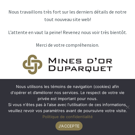
Nous travaillons très fort sur les derniers détails de notre
tout nouveau site web!
L’attente en vaut la peine! Revenez nous voir très bientôt.
Merci de votre compréhension.
Nous utilisons les témoins de navigation (cookies) afin
d'opérer et d’améliorer nos services. Le respect de votre vie
privée est important pour nous.
Si vous n'êtes pas à l'aise avec l'utilisation de ces informations,
veuillez revoir vos paramètres avant de poursuivre votre visite.
Politique de confidentialité
J'ACCEPTE