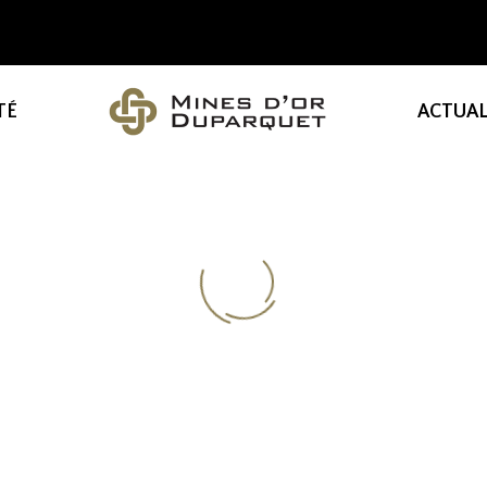
TÉ
ACTUAL