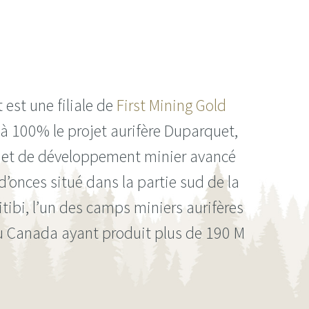
est une filiale de
First Mining Gold
à 100% le projet aurifère Duparquet,
on et de développement minier avancé
d’onces situé dans la partie sud de la
itibi, l’un des camps miniers aurifères
du Canada ayant produit plus de 190 M