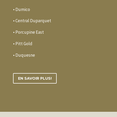
• Dumico
• Central Duparquet
• Porcupine East
• Pitt Gold
• Duquesne
EN SAVOIR PLUS!