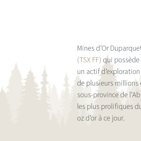
Mines d’Or Duparquet 
(TSX FF)
qui possède 
un actif d’explorati
de plusieurs millions 
sous-province de l’Ab
les plus prolifiques 
oz d’or à ce jour.