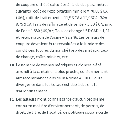
de coupure ont été calculées à l’aide des paramètres
suivants : coût de l’exploitation minière = 70,00 $ CA
(UG); coût de traitement = 11,9 $ CA à 17,0 $CA; G&A =
8,75 $ CA; frais de raffinage et de vente = 5,00 $ CA; prix
de l’or = 1 650 $US/oz; Taux de change USD:CAD = 1,31;
et récupération de l’usine = 93,9 %. Les teneurs de
coupure devraient être réévaluées à la lumière des
conditions futures du marché (prix des métaux, taux
de change, coûts miniers, etc.).
Le nombre de tonnes métriques et d’onces a été
arrondi à la centaine la plus proche, conformément
aux recommandations de la Norme 43 101. Toute
divergence dans les totaux est due à des effets
d’arrondissement.
Les auteurs n’ont connaissance d’aucun problème
connu en matière d’environnement, de permis, de
droit, de titre, de fiscalité, de politique sociale ou de