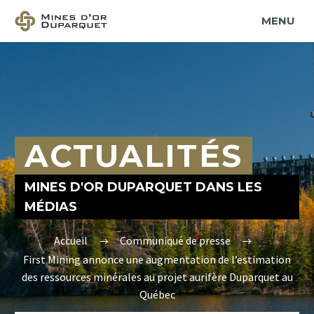
PRIMARY MENU
ACTUALITÉS
MINES D'OR DUPARQUET DANS LES
MÉDIAS
Accueil
Communiqué de presse
First Mining annonce une augmentation de l’estimation
des ressources minérales au projet aurifère Duparquet au
Québec