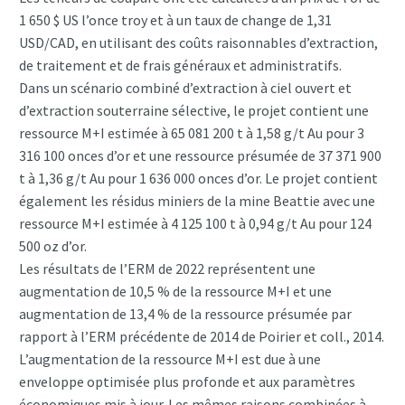
1 650 $ US l’once troy et à un taux de change de 1,31
USD/CAD, en utilisant des coûts raisonnables d’extraction,
de traitement et de frais généraux et administratifs.
Dans un scénario combiné d’extraction à ciel ouvert et
d’extraction souterraine sélective, le projet contient une
ressource M+I estimée à 65 081 200 t à 1,58 g/t Au pour 3
316 100 onces d’or et une ressource présumée de 37 371 900
t à 1,36 g/t Au pour 1 636 000 onces d’or. Le projet contient
également les résidus miniers de la mine Beattie avec une
ressource M+I estimée à 4 125 100 t à 0,94 g/t Au pour 124
500 oz d’or.
Les résultats de l’ERM de 2022 représentent une
augmentation de 10,5 % de la ressource M+I et une
augmentation de 13,4 % de la ressource présumée par
rapport à l’ERM précédente de 2014 de Poirier et coll., 2014.
L’augmentation de la ressource M+I est due à une
enveloppe optimisée plus profonde et aux paramètres
économiques mis à jour. Les mêmes raisons combinées à