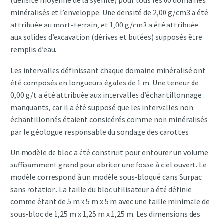
(densité moyenne de la syénite) pour tous les 60 domaines
minéralisés et l’enveloppe. Une densité de 2,00 g/cm3 a été
attribuée au mort-terrain, et 1,00 g/cm3 a été attribuée
aux solides d’excavation (dérives et butées) supposés être
remplis d’eau.
Les intervalles définissant chaque domaine minéralisé ont
été composés en longueurs égales de 1 m. Une teneur de
0,00 g/t a été attribuée aux intervalles d’échantillonnage
manquants, car il a été supposé que les intervalles non
échantillonnés étaient considérés comme non minéralisés
par le géologue responsable du sondage des carottes
Un modèle de bloc a été construit pour entourer un volume
suffisamment grand pour abriter une fosse à ciel ouvert. Le
modèle correspond à un modèle sous-bloqué dans Surpac
sans rotation. La taille du bloc utilisateur a été définie
comme étant de 5 m x 5 m x 5 m avec une taille minimale de
sous-bloc de 1,25 m x 1,25 m x 1,25 m. Les dimensions des