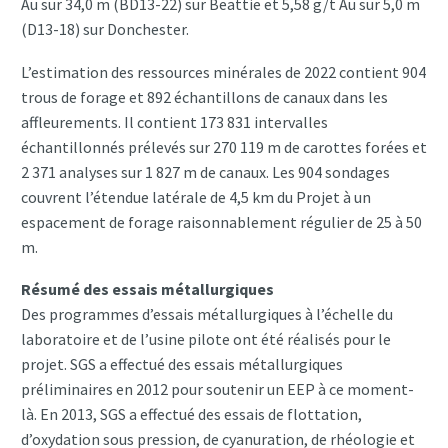
Au sur 34,0 m (BD13-22) sur Beattie et 5,58 g/t Au sur 5,0 m
(D13-18) sur Donchester.
L’estimation des ressources minérales de 2022 contient 904
trous de forage et 892 échantillons de canaux dans les
affleurements. Il contient 173 831 intervalles
échantillonnés prélevés sur 270 119 m de carottes forées et
2 371 analyses sur 1 827 m de canaux. Les 904 sondages
couvrent l’étendue latérale de 4,5 km du Projet à un
espacement de forage raisonnablement régulier de 25 à 50
m.
Résumé des essais métallurgiques
Des programmes d’essais métallurgiques à l’échelle du
laboratoire et de l’usine pilote ont été réalisés pour le
projet. SGS a effectué des essais métallurgiques
préliminaires en 2012 pour soutenir un EEP à ce moment-
là. En 2013, SGS a effectué des essais de flottation,
d’oxydation sous pression, de cyanuration, de rhéologie et