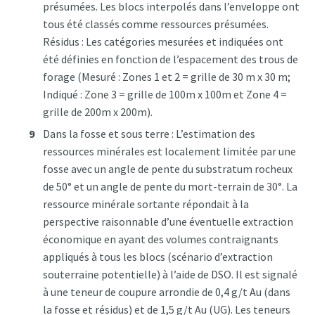
présumées. Les blocs interpolés dans l’enveloppe ont
tous été classés comme ressources présumées.
Résidus : Les catégories mesurées et indiquées ont
été définies en fonction de l’espacement des trous de
forage (Mesuré : Zones 1 et 2 = grille de 30 m x 30 m;
Indiqué : Zone 3 = grille de 100m x 100m et Zone 4 =
grille de 200m x 200m).
Dans la fosse et sous terre : L’estimation des
ressources minérales est localement limitée par une
fosse avec un angle de pente du substratum rocheux
de 50° et un angle de pente du mort-terrain de 30°. La
ressource minérale sortante répondait à la
perspective raisonnable d’une éventuelle extraction
économique en ayant des volumes contraignants
appliqués à tous les blocs (scénario d’extraction
souterraine potentielle) à l’aide de DSO. Il est signalé
à une teneur de coupure arrondie de 0,4 g/t Au (dans
la fosse et résidus) et de 1,5 g/t Au (UG). Les teneurs