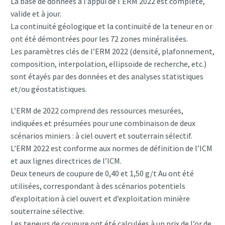
La base de données à l’appui de l’ERM 2022 est complète,
valide et à jour.
La continuité géologique et la continuité de la teneur en or
ont été démontrées pour les 72 zones minéralisées.
Les paramètres clés de l’ERM 2022 (densité, plafonnement,
composition, interpolation, ellipsoïde de recherche, etc.)
sont étayés par des données et des analyses statistiques
et/ou géostatistiques.
L’ERM de 2022 comprend des ressources mesurées,
indiquées et présumées pour une combinaison de deux
scénarios miniers : à ciel ouvert et souterrain sélectif.
L’ERM 2022 est conforme aux normes de définition de l’ICM
et aux lignes directrices de l’ICM.
Deux teneurs de coupure de 0,40 et 1,50 g/t Au ont été
utilisées, correspondant à des scénarios potentiels
d’exploitation à ciel ouvert et d’exploitation minière
souterraine sélective.
Les teneurs de coupure ont été calculées à un prix de l’or de