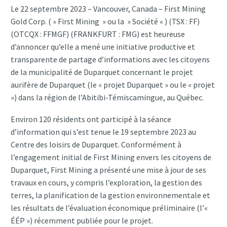
Le 22 septembre 2023 – Vancouver, Canada – First Mining
Gold Corp. ( » First Mining » ou la » Société « ) (TSX : FF)
(OTCQX : FFMGF) (FRANKFURT : FMG) est heureuse
d’annoncer qu’elle a mené une initiative productive et
transparente de partage d’informations avec les citoyens
de la municipalité de Duparquet concernant le projet
aurifère de Duparquet (le « projet Duparquet » ou le « projet
») dans la région de l’Abitibi-Témiscamingue, au Québec.
Environ 120 résidents ont participé à la séance
d’information qui s’est tenue le 19 septembre 2023 au
Centre des loisirs de Duparquet. Conformément à
l’engagement initial de First Mining envers les citoyens de
Duparquet, First Mining a présenté une mise à jour de ses
travaux en cours, y compris l’exploration, la gestion des
terres, la planification de la gestion environnementale et
les résultats de l’évaluation économique préliminaire (l’«
ÉÉP ») récemment publiée pour le projet.