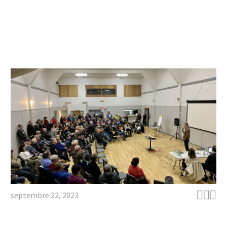



septembre 22, 2023