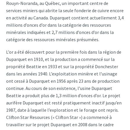
Rouyn-Noranda, au Québec, un important centre de
services miniers qui abrite la seule fonderie de cuivre encore
en activité au Canada. Duparquet contient actuellement 3,4
millions d’onces d’or dans la catégorie des ressources
minérales indiquées et 2,7 millions d’onces d’or dans la
catégorie des ressources minérales présumées.
L’or a été découvert pour la première fois dans la région de
Duparquet en 1910, et la production a commencé sur la
propriété Beattie en 1933 et sur la propriété Donchester
dans les années 1940. L’exploitation minière et l’usinage
ont cessé à Duparquet en 1956 après 23 ans de production
continue. Au cours de son existence, l’usine Duparquet
Beattie a produit plus de 1,3 million d’onces d’or. Le projet
aurifère Duparquet est resté pratiquement inactif jusqu’en
1987, date à laquelle l’exploration et le forage ont repris.
Clifton Star Resources (« Clifton Star ») a commencé à
travailler sur le projet Duparquet en 2008 dans le cadre