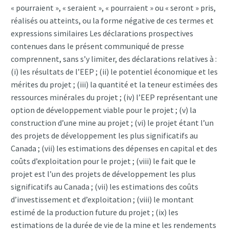
« pourraient », « seraient », « pourraient » ou « seront » pris,
réalisés ou atteints, ou la forme négative de ces termes et
expressions similaires Les déclarations prospectives
contenues dans le présent communiqué de presse
comprennent, sans s’y limiter, des déclarations relatives à :
(i) les résultats de l’EEP ; (ii) le potentiel économique et les
mérites du projet ; (iii) la quantité et la teneur estimées des
ressources minérales du projet ; (iv) l’EEP représentant une
option de développement viable pour le projet ; (v) la
construction d’une mine au projet ; (vi) le projet étant l’un
des projets de développement les plus significatifs au
Canada ; (vii) les estimations des dépenses en capital et des
coûts d’exploitation pour le projet ; (viii) le fait que le
projet est l’un des projets de développement les plus
significatifs au Canada ; (vii) les estimations des coûts
d’investissement et d’exploitation ; (viii) le montant
estimé de la production future du projet ; (ix) les
estimations de la durée de vie de la mine et les rendements