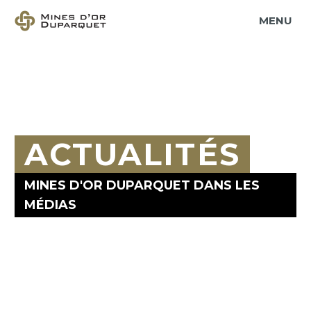
PRIMARY MENU
ACTUALITÉS
MINES D'OR DUPARQUET DANS LES
MÉDIAS
Accueil
À la une
First Mining accueille avec succès les citoyens de Duparquet
à une rencontre d’information