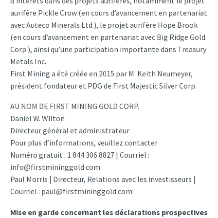
d’intérêts dans des projets aurifères, notamment le projet
aurifère Pickle Crow (en cours d’avancement en partenariat
avec Auteco Minerals Ltd.), le projet aurifère Hope Brook
(en cours d’avancement en partenariat avec Big Ridge Gold
Corp.), ainsi qu’une participation importante dans Treasury
Metals Inc.
First Mining a été créée en 2015 par M. Keith Neumeyer,
président fondateur et PDG de First Majestic Silver Corp.
AU NOM DE FIRST MINING GOLD CORP.
Daniel W. Wilton
Directeur général et administrateur
Pour plus d’informations, veuillez contacter
Numéro gratuit : 1 844 306 8827 | Courriel :
info@firstmininggold.com
Paul Morris | Directeur, Relations avec les investisseurs |
Courriel : paul@firstmininggold.com
Mise en garde concernant les déclarations prospectives