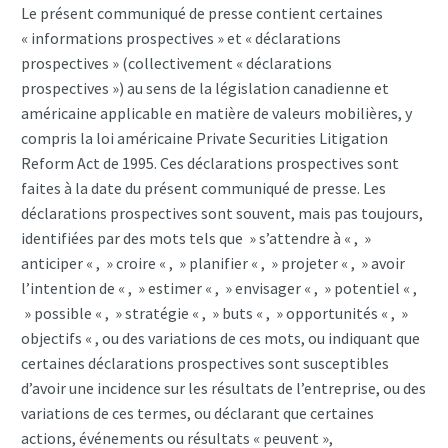
Le présent communiqué de presse contient certaines
« informations prospectives » et « déclarations
prospectives » (collectivement « déclarations
prospectives ») au sens de la législation canadienne et
américaine applicable en matière de valeurs mobilières, y
compris la loi américaine Private Securities Litigation
Reform Act de 1995. Ces déclarations prospectives sont
faites à la date du présent communiqué de presse. Les
déclarations prospectives sont souvent, mais pas toujours,
identifiées par des mots tels que » s’attendre à « , »
anticiper « , » croire « , » planifier « , » projeter « , » avoir
l’intention de « , » estimer « , » envisager « , » potentiel « ,
» possible « , » stratégie « , » buts « , » opportunités « , »
objectifs « , ou des variations de ces mots, ou indiquant que
certaines déclarations prospectives sont susceptibles
d’avoir une incidence sur les résultats de l’entreprise, ou des
variations de ces termes, ou déclarant que certaines
actions, événements ou résultats « peuvent »,