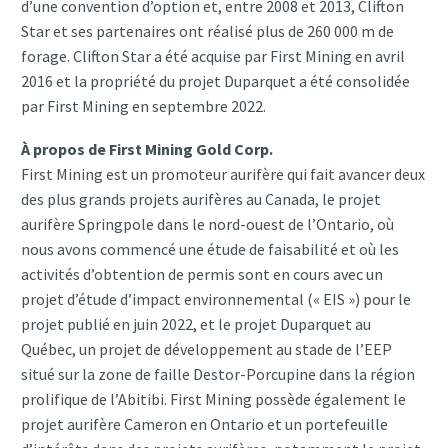
d’une convention d’option et, entre 2008 et 2013, Clifton
Star et ses partenaires ont réalisé plus de 260 000 m de
forage. Clifton Star a été acquise par First Mining en avril
2016 et la propriété du projet Duparquet a été consolidée
par First Mining en septembre 2022.
À propos de First Mining Gold Corp.
First Mining est un promoteur aurifère qui fait avancer deux
des plus grands projets aurifères au Canada, le projet
aurifère Springpole dans le nord-ouest de l’Ontario, où
nous avons commencé une étude de faisabilité et où les
activités d’obtention de permis sont en cours avec un
projet d’étude d’impact environnemental (« EIS ») pour le
projet publié en juin 2022, et le projet Duparquet au
Québec, un projet de développement au stade de l’EEP
situé sur la zone de faille Destor-Porcupine dans la région
prolifique de l’Abitibi. First Mining possède également le
projet aurifère Cameron en Ontario et un portefeuille