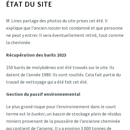
ÉTAT DU SITE
M. Lines partage des photos du site prises cet été. Il
explique que l’ancien
roaster
est condamné et que personne
ne peut y entrer. Il sera éventuellement retiré, tout comme
la cheminée.
Récupération des barils 2023
150 barils de molybdènes ont été trouvés sur le site. Ils
datent de l’année 1980. Ils sont rouillés. Cela fait partie du
travail de nettoyage qui a été fait cet été.
Gestion du passif environnemental
Le plus grand risque pour l’environnement dans le court
terme est le
bunker
, un bassin de stockage plein de résidus
miniers provenant de la poussière de l’ancienne cheminée
qui contient de l’arsenic. Il y a environ 3 000 tonnes de