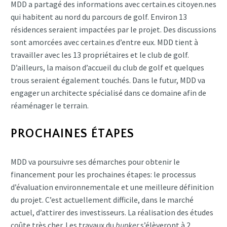
MDD a partagé des informations avec certain.es citoyen.nes
qui habitent au nord du parcours de golf. Environ 13
résidences seraient impactées par le projet. Des discussions
sont amorcées avec certain.es d’entre eux. MDD tient à
travailler avec les 13 propriétaires et le club de golf.
D’ailleurs, la maison d’accueil du club de golf et quelques
trous seraient également touchés. Dans le futur, MDD va
engager un architecte spécialisé dans ce domaine afin de
réaménager le terrain.
PROCHAINES ÉTAPES
MDD va poursuivre ses démarches pour obtenir le
financement pour les prochaines étapes: le processus
d’évaluation environnementale et une meilleure définition
du projet. C’est actuellement difficile, dans le marché
actuel, d’attirer des investisseurs. La réalisation des études
coûte très cher. Les travaux du
bunker
s’élèveront à 2