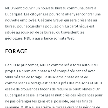
MDD vient d’ouvrir un nouveau bureau communautaire à
Duparquet. Les citoyens.es pourront aller y rencontrer une
nouvelle employée, Gaétane Gravel qui sera présente au
bureau pour accueillir la population. La carothèque est
située au sous-sol de ce bureau où travaillent les
géologues. MDD a aussi lancé son site Web.
FORAGE
Depuis le printemps, MDD a commencé à forer autour du
projet. La première phase a été complétée cet été avec
5000 mètres de forage. La deuxième phase vient de
commencer. Le forage est parfois près des maisons et MDD
essaie de trouver des façons de réduire le bruit. Mines d’Or
Duparquet a cessé le forage la nuit près des résidences pour
ne pas déranger les gens et si possible, pas les fins de
semaine. MDD a aussi arrêté le forage durant la période de