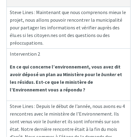
Steve Lines : Maintenant que nous comprenons mieux le
projet, nous allons pouvoir rencontrer la municipalité
pour partager les informations et vérifier auprès des
élu.es si les citoyen.nes ont des questions ou des
préoccupations.
Intervention 2
En ce qui concerne l’environnement, vous avez dit
avoir déposé un plan au Ministère pour le
bunker
et
les résidus. Est-ce que le ministère de
l’Environnement vous a répondu ?
Steve Lines : Depuis le début de l’année, nous avons eu 4
rencontres avec le ministère de l’Environnement. Ils
sont venus voir le
bunker
et ils sont informés sur son
état. Notre dernière rencontre était à la fin du mois
d’août. Nous sommes à l’étape de la demande des